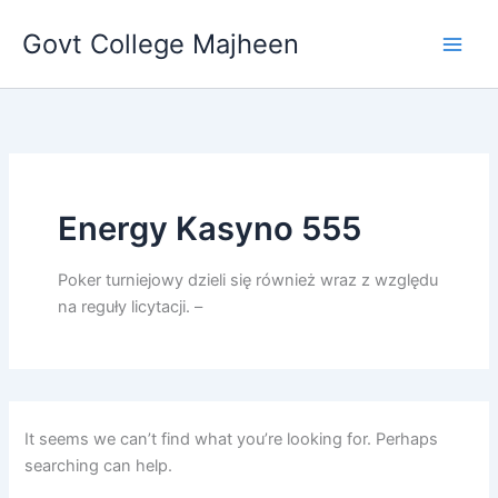
Search
Skip
for:
Govt College Majheen
to
content
Energy Kasyno 555
Poker turniejowy dzieli się również wraz z względu
na reguły licytacji. –
It seems we can’t find what you’re looking for. Perhaps
searching can help.